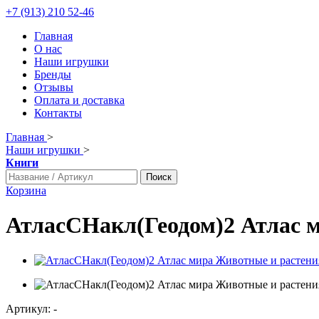
+7 (913) 210 52-46
Главная
О нас
Наши игрушки
Бренды
Отзывы
Оплата и доставка
Контакты
Главная
>
Наши игрушки
>
Книги
Поиск
Корзина
АтласСНакл(Геодом)2 Атлас м
Артикул:
-