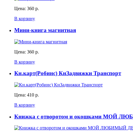
Цена:
360 р.
В корзину
Мини-книга магнитная
Цена:
360 р.
В корзину
Кн.карт(Робинс) КнЗадвижки Транспорт
Цена:
410 р.
В корзину
Книжка с отворотом и окошками МОЙ 