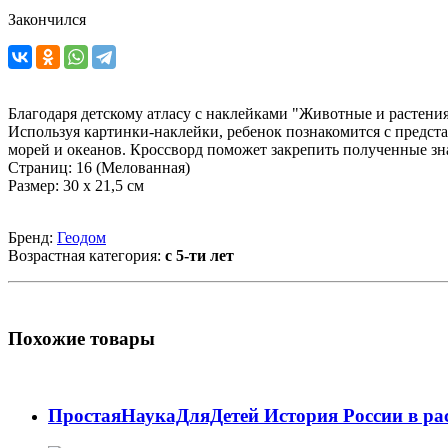
Закончился
Благодаря детскому атласу c наклейками "Животные и растени
Используя картинки-наклейки, ребенок познакомится с предс
морей и океанов. Кроссворд поможет закрепить полученные з
Страниц: 16 (Мелованная)
Размер: 30 х 21,5 см
Бренд:
Геодом
Возрастная категория:
с 5-ти лет
Похожие товары
ПростаяНаукаДляДетей История России в рас