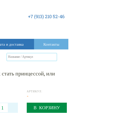
+7 (913) 210 52-46
ата и доставка
Контакты
тать принцессой, или
АРТИКУЛ:
-
В КОРЗИНУ