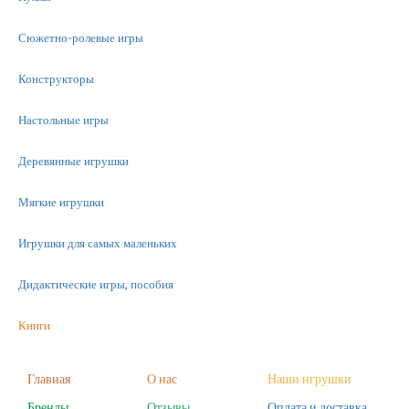
Сюжетно-ролевые игры
Конструкторы
Настольные игры
Деревянные игрушки
Мягкие игрушки
Игрушки для самых маленьких
Дидактические игры, пособия
Книги
Машинки
Главная
О нас
Наши игрушки
Бренды
Отзывы
Оплата и доставка
Фигурки