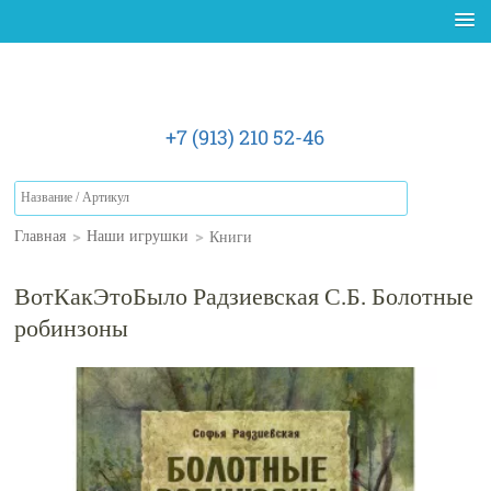
+7 (913) 210 52-46
>
>
Книги
Главная
Наши игрушки
ВотКакЭтоБыло Радзиевская С.Б. Болотные
робинзоны