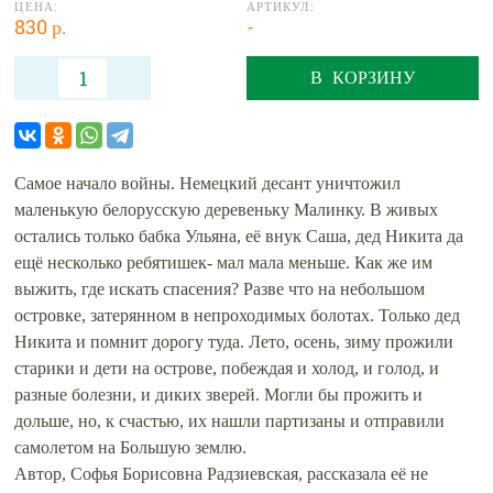
ЦЕНА:
АРТИКУЛ:
830 р.
-
В КОРЗИНУ
Самое начало войны. Немецкий десант уничтожил
маленькую белорусскую деревеньку Малинку. В живых
остались только бабка Ульяна, её внук Саша, дед Никита да
ещё несколько ребятишек- мал мала меньше. Как же им
выжить, где искать спасения? Разве что на небольшом
островке, затерянном в непроходимых болотах. Только дед
Никита и помнит дорогу туда. Лето, осень, зиму прожили
старики и дети на острове, побеждая и холод, и голод, и
разные болезни, и диких зверей. Могли бы прожить и
дольше, но, к счастью, их нашли партизаны и отправили
самолетом на Большую землю.
Автор, Софья Борисовна Радзиевская, рассказала её не