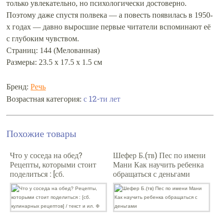
только увлекательно, но психологически достоверно.
Поэтому даже спустя полвека — а повесть появилась в 1950-
х годах — давно выросшие первые читатели вспоминают её
с глубоким чувством.
Страниц: 144 (Мелованная)
Размеры: 23.5 x 17.5 x 1.5 см
Бренд:
Речь
с 12-ти лет
Возрастная категория:
Похожие товары
Что у соседа на обед?
Шефер Б.(тв) Пес по имени
Рецепты, которыми стоит
Мани Как научить ребенка
поделиться : [сб.
обращаться с деньгами
кулинарных рецептов] /
текст и ил. Ф