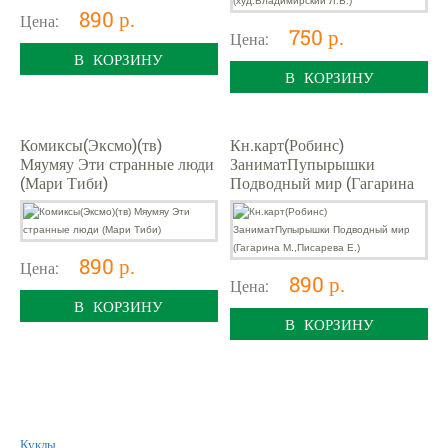
890 р.
Цена:
750 р.
Цена:
В КОРЗИНУ
В КОРЗИНУ
Комиксы(Эксмо)(тв)
Кн.карт(Робинс)
Мяумяу Эти странные люди
ЗаниматПупырышки
(Мари Тиби)
Подводный мир (Гагарина
М.,Писарева Е.)
890 р.
Цена:
890 р.
Цена:
В КОРЗИНУ
В КОРЗИНУ
Куклы