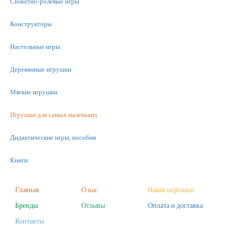
Сюжетно-ролевые игры
Конструкторы
Настольные игры
Деревянные игрушки
Мягкие игрушки
Игрушки для самых маленьких
Дидактические игры, пособия
Книги
Машинки
Главная
О нас
Наши игрушки
Бренды
Отзывы
Оплата и доставка
Фигурки
Контакты