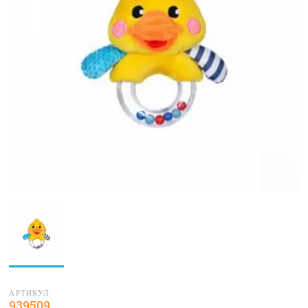
АРТИКУЛ:
939509