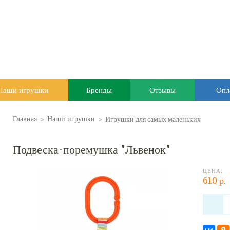
Наши игрушки
Бренды
Отзывы
Опл
>
>
Игрушки для самых маленьких
Главная
Наши игрушки
Подвеска-поремушка "Львенок"
ЦЕНА:
610 р.