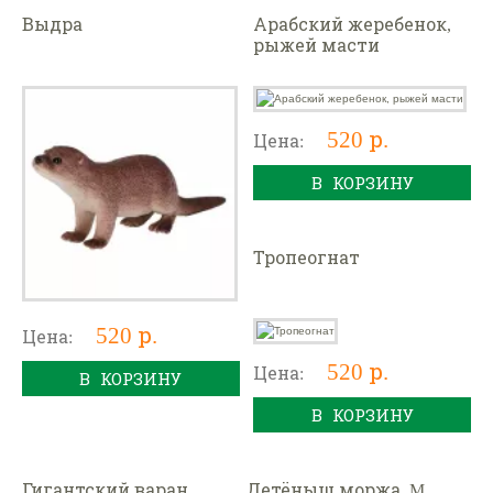
Выдра
Арабский жеребенок,
рыжей масти
520 р.
Цена:
В КОРЗИНУ
Тропеогнат
520 р.
Цена:
520 р.
Цена:
В КОРЗИНУ
В КОРЗИНУ
Гигантский варан
Детёныш моржа, M