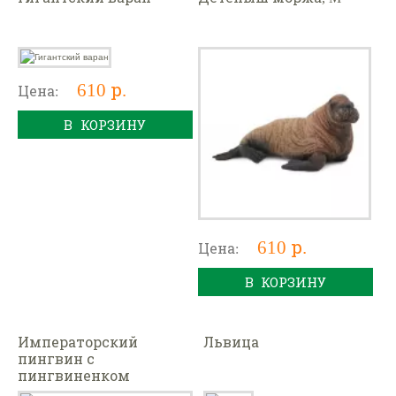
610 р.
Цена:
В КОРЗИНУ
610 р.
Цена:
В КОРЗИНУ
Императорский
Львица
пингвин с
пингвиненком