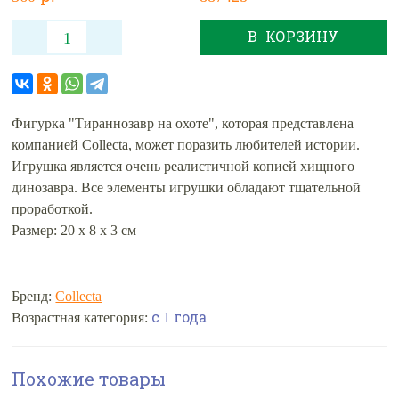
В КОРЗИНУ
Фигурка "Тираннозавр на охоте", которая представлена
компанией Collecta, может поразить любителей истории.
Игрушка является очень реалистичной копией хищного
динозавра. Все элементы игрушки обладают тщательной
проработкой.
Размер: 20 х 8 х 3 см
Бренд:
Collecta
Возрастная категория:
с 1 года
Похожие товары