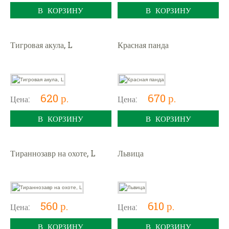
В КОРЗИНУ
В КОРЗИНУ
Тигровая акула, L
Красная панда
620 р.
670 р.
Цена:
Цена:
В КОРЗИНУ
В КОРЗИНУ
Тираннозавр на охоте, L
Львица
560 р.
610 р.
Цена:
Цена:
В КОРЗИНУ
В КОРЗИНУ