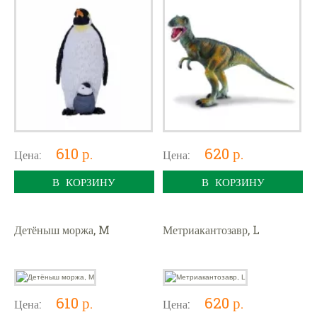
610 р.
620 р.
Цена:
Цена:
В КОРЗИНУ
В КОРЗИНУ
Детёныш моржа, M
Метриакантозавр, L
610 р.
620 р.
Цена:
Цена: