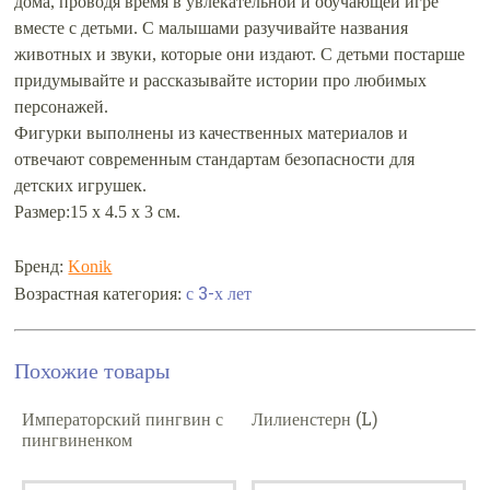
дома, проводя время в увлекательной и обучающей игре
вместе с детьми. С малышами разучивайте названия
животных и звуки, которые они издают. С детьми постарше
придумывайте и рассказывайте истории про любимых
персонажей.
Фигурки выполнены из качественных материалов и
отвечают современным стандартам безопасности для
детских игрушек.
Размер:15 х 4.5 х 3 см.
Бренд:
Konik
с 3-х лет
Возрастная категория:
Похожие товары
Императорский пингвин с
Лилиенстерн (L)
пингвиненком