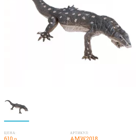
ЦЕНА:
АРТИКУЛ:
610 р.
AMW2018