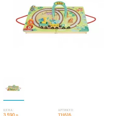
ЦЕНА:
АРТИКУЛ:
3 590 р.
ТН616