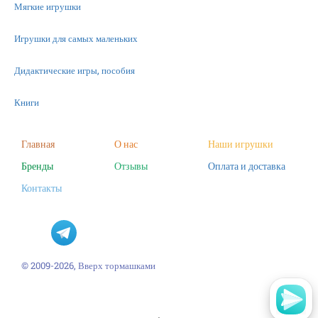
Мягкие игрушки
Игрушки для самых маленьких
Дидактические игры, пособия
Книги
Машинки
Главная
О нас
Наши игрушки
Бренды
Отзывы
Оплата и доставка
Фигурки
Контакты
Научные опыты
Наборы для творчества
Пазлы
© 2009-2026, Вверх тормашками