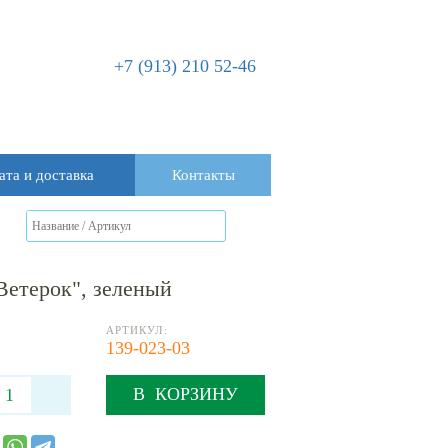
+7 (913) 210 52-46
ата и доставка
Контакты
Ветерок", зеленый
АРТИКУЛ:
139-023-03
В КОРЗИНУ