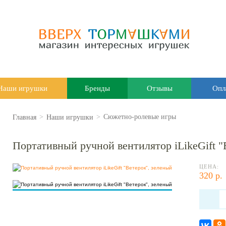
Наши игрушки
Бренды
Отзывы
Опл
Главная
Наши игрушки
>
>
Сюжетно-ролевые игры
Портативный ручной вентилятор iLikeGift "
ЦЕНА:
320 р.