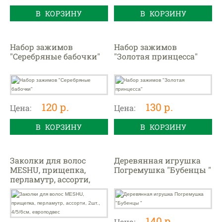
В КОРЗИНУ
В КОРЗИНУ
Набор зажимов
Набор зажимов
"Серебряные бабочки"
"Золотая принцесса"
120 р.
130 р.
Цена:
Цена:
В КОРЗИНУ
В КОРЗИНУ
Заколки для волос
Деревянная игрушка
MESHU, прищепка,
Погремушка "Бубенцы "
перламутр, ассорти,
2шт., 4/5/6см,
европодвес
140 р.
Цена: