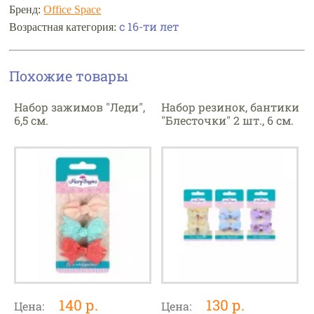
Бренд:
Office Space
с 16-ти лет
Возрастная категория:
Похожие товары
Набор зажимов "Леди",
Набор резинок, бантики
6,5 см.
"Блесточки" 2 шт., 6 см.
140 р.
130 р.
Цена:
Цена: