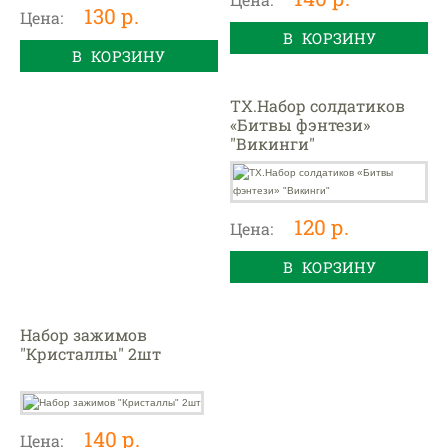
130 р.
Цена:
В КОРЗИНУ
В КОРЗИНУ
ТХ.Набор солдатиков
«Битвы фэнтези»
"Викинги"
120 р.
Цена:
В КОРЗИНУ
Набор зажимов
"Кристаллы" 2шт
140 р.
Цена: