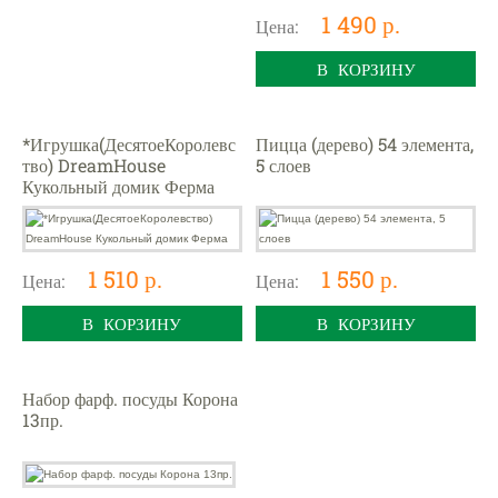
1 490 р.
Цена:
В КОРЗИНУ
*Игрушка(ДесятоеКоролевс
Пицца (дерево) 54 элемента,
тво) DreamHouse
5 слоев
Кукольный домик Ферма
1 510 р.
1 550 р.
Цена:
Цена:
В КОРЗИНУ
В КОРЗИНУ
Набор фарф. посуды Корона
13пр.