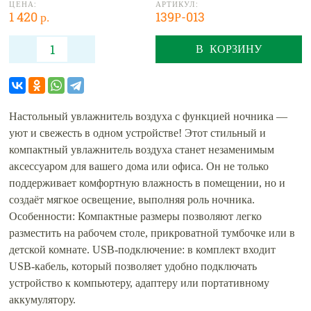
ЦЕНА:
АРТИКУЛ:
1 420 р.
139Р-013
В КОРЗИНУ
Настольный увлажнитель воздуха с функцией ночника —
уют и свежесть в одном устройстве! Этот стильный и
компактный увлажнитель воздуха станет незаменимым
аксессуаром для вашего дома или офиса. Он не только
поддерживает комфортную влажность в помещении, но и
создаёт мягкое освещение, выполняя роль ночника.
Особенности: Компактные размеры позволяют легко
разместить на рабочем столе, прикроватной тумбочке или в
детской комнате. USB-подключение: в комплект входит
USB-кабель, который позволяет удобно подключать
устройство к компьютеру, адаптеру или портативному
аккумулятору.