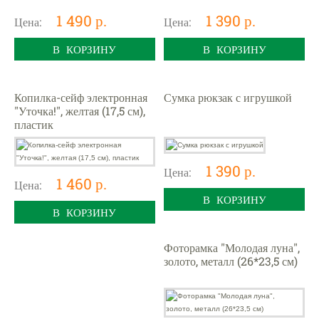
1 490 р.
1 390 р.
Цена:
Цена:
В КОРЗИНУ
В КОРЗИНУ
Копилка-сейф электронная
Сумка рюкзак с игрушкой
"Уточка!", желтая (17,5 см),
пластик
1 390 р.
Цена:
1 460 р.
Цена:
В КОРЗИНУ
В КОРЗИНУ
Фоторамка "Молодая луна",
золото, металл (26*23,5 см)