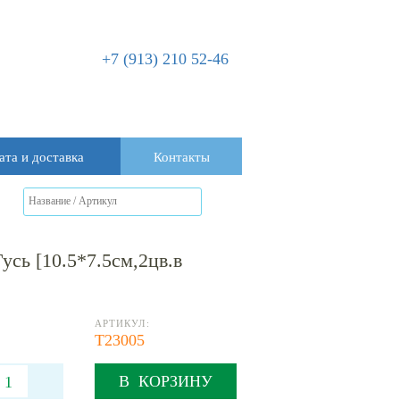
+7 (913) 210 52-46
ата и доставка
Контакты
сь [10.5*7.5см,2цв.в
АРТИКУЛ:
Т23005
В КОРЗИНУ