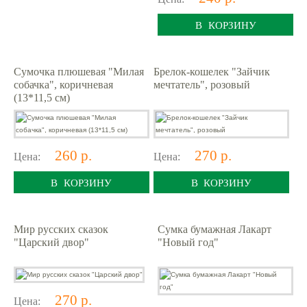
В КОРЗИНУ
Сумочка плюшевая "Милая
Брелок-кошелек "Зайчик
собачка", коричневая
мечтатель", розовый
(13*11,5 см)
260 р.
270 р.
Цена:
Цена:
В КОРЗИНУ
В КОРЗИНУ
Мир русских сказок
Сумка бумажная Лакарт
"Царский двор"
"Новый год"
270 р.
Цена: