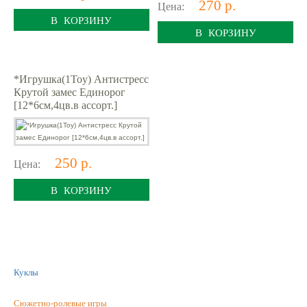
270 р.
Цена:
В КОРЗИНУ
В КОРЗИНУ
*Игрушка(1Toy) Антистресс
Крутой замес Единорог
[12*6см,4цв.в ассорт.]
250 р.
Цена:
В КОРЗИНУ
Куклы
Сюжетно-ролевые игры