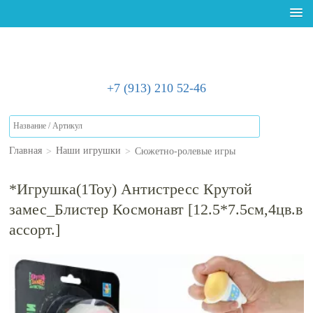
+7 (913) 210 52-46
>
>
Сюжетно-ролевые игры
Главная
Наши игрушки
*Игрушка(1Toy) Антистресс Крутой
замес_Блистер Космонавт [12.5*7.5см,4цв.в
ассорт.]