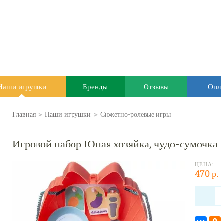
Наши игрушки
Бренды
Отзывы
Опл
Главная
>
Наши игрушки
>
Сюжетно-ролевые игры
Игровой набор Юная хозяйка, чудо-сумочка
ЦЕНА:
470 р.