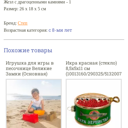
Жезл с драгоценными камнями - 1
Размер: 26 х 18 х 5 см
Бренд:
Степ
с 8-ми лет
Возрастная категория:
Похожие товары
Игрушка для игры в
Икра красная (стекло)
песочнице Великие
8,5х5х11 см
Замки (Основная)
(10013160/290325/5132007
/1, Китай)