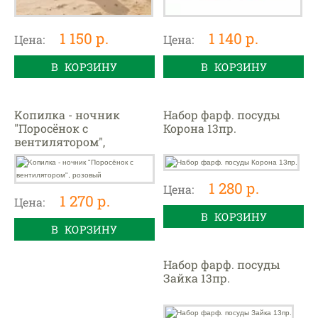
1 150 р.
1 140 р.
Цена:
Цена:
В КОРЗИНУ
В КОРЗИНУ
Kопилка - ночник
Набор фарф. посуды
"Поросёнок с
Корона 13пр.
вентилятором",
розовый
1 280 р.
Цена:
1 270 р.
Цена:
В КОРЗИНУ
В КОРЗИНУ
Набор фарф. посуды
Зайка 13пр.