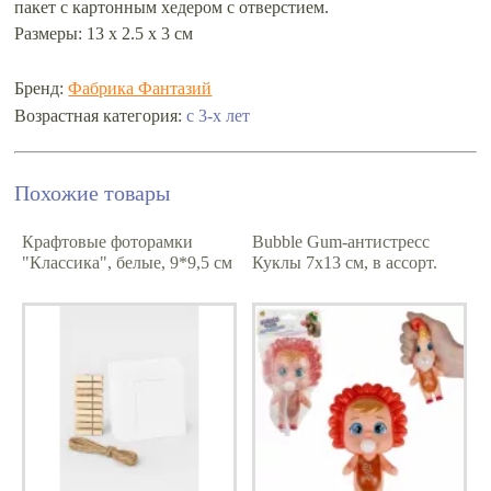
пакет с картонным хедером с отверстием.
Размеры: 13 х 2.5 х 3 см
Бренд:
Фабрика Фантазий
с 3-х лет
Возрастная категория:
Похожие товары
Крафтовые фоторамки
Bubble Gum-антистресс
"Классика", белые, 9*9,5 см
Куклы 7х13 см, в ассорт.