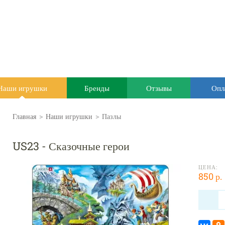
Наши игрушки
Бренды
Отзывы
Опл
Главная
>
Наши игрушки
>
Пазлы
US23 - Сказочные герои
ЦЕНА:
850 р.