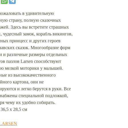
пожаловать в удивительную
ную страну, полную сказочных
жей. Здесь вы встретите страшных
, чудесный замок, корабль викингов,
ных принцесс и других героев
навских сказок. Многообразие форм
и и различные размеры отдельных
ов пазлов Larsen способствуют
ию мелкой моторики у малышей.
ные из высококачественного
йного картона, они не
руются и легко берутся в руки. Все
снабжены специальной подложкой,
ря чему их удобно собирать.
 36,5 х 28,5 см
LARSEN