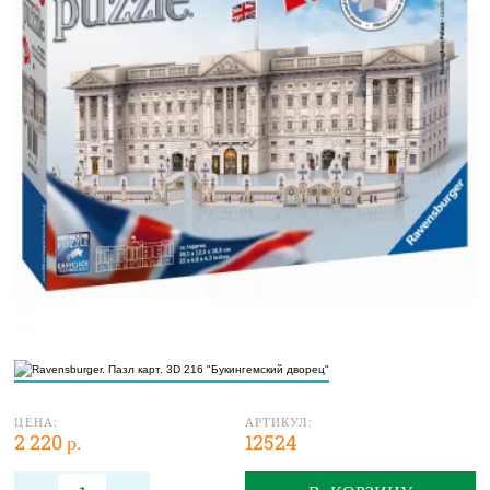
ЦЕНА:
АРТИКУЛ:
2 220 р.
12524