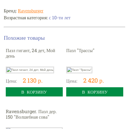
Бренд:
Ravensburger
Возрастная категория:
с 10-ти лет
Похожие товары
Пазл гигант, 24 дет, Мой
Пазл "Трассы"
день
2 130 р.
2 420 р.
Цена:
Цена:
В КОРЗИНУ
В КОРЗИНУ
Ravensburger. Пазл дер.
150 "Волшебная сова"