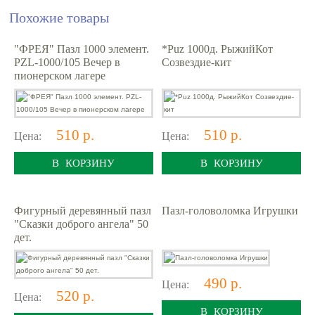
Похожие товары
"ФРЕЯ" Пазл 1000 элемент.
*Puz 1000д. РыжийКот
PZL-1000/105 Вечер в
Созвездие-кит
пионерском лагере
510 р.
510 р.
Цена:
Цена:
В КОРЗИНУ
В КОРЗИНУ
Фигурный деревянный пазл
Пазл-головоломка Игрушки
"Сказки доброго ангела" 50
дет.
490 р.
Цена:
520 р.
Цена:
В КОРЗИНУ