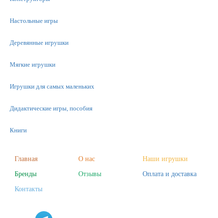
Настольные игры
Деревянные игрушки
Мягкие игрушки
Игрушки для самых маленьких
Дидактические игры, пособия
Книги
Машинки
Главная
О нас
Наши игрушки
Фигурки
Бренды
Отзывы
Оплата и доставка
Контакты
Научные опыты
Наборы для творчества