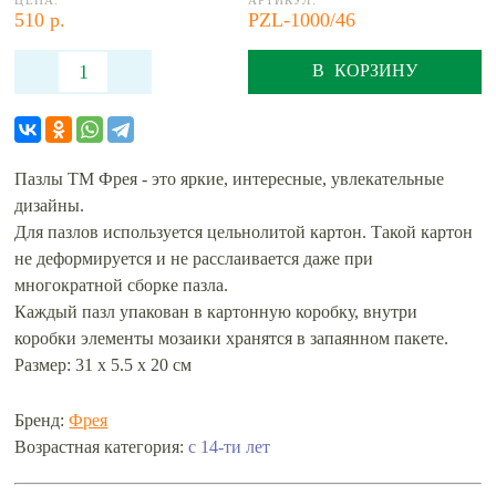
ЦЕНА:
АРТИКУЛ:
510 р.
PZL-1000/46
В КОРЗИНУ
Пазлы ТМ Фрея - это яркие, интересные, увлекательные
дизайны.
Для пазлов используется цельнолитой картон. Такой картон
не деформируется и не расслаивается даже при
многократной сборке пазла.
Каждый пазл упакован в картонную коробку, внутри
коробки элементы мозаики хранятся в запаянном пакете.
Размер: 31 х 5.5 х 20 см
Бренд:
Фрея
Возрастная категория:
с 14-ти лет