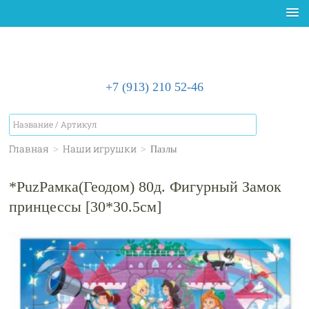
+7 (913) 210 52-46
Главная
>
Наши игрушки
>
Пазлы
*PuzРамка(Геодом) 80д. Фигурный Замок
принцессы [30*30.5см]