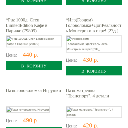
В КОРЗИНУ
В КОРЗИНУ
*Puz 1000д. Степ
*Игр(Геодом)
LimitedEdition Кафе в
Головоломка+ДопРеальност
Париже (79809)
ь Монстрики в игре! [23д.]
440 р.
Цена:
430 р.
Цена:
В КОРЗИНУ
В КОРЗИНУ
Пазл-головоломка Игрушки
Пазл-матрешка
"Транспорт", 4 детали
490 р.
Цена:
420 р.
Цена: