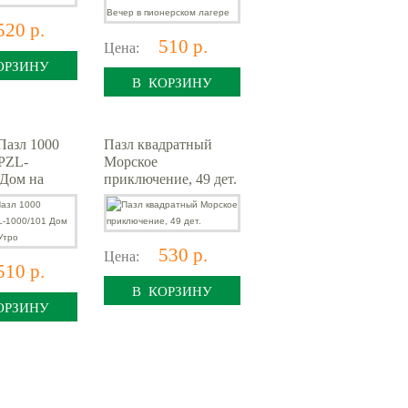
520 р.
510 р.
Цена:
ОРЗИНУ
В КОРЗИНУ
азл 1000
Пазл квадратный
 PZL-
Морское
 Дом на
приключение, 49 дет.
 Утро
530 р.
Цена:
510 р.
В КОРЗИНУ
ОРЗИНУ