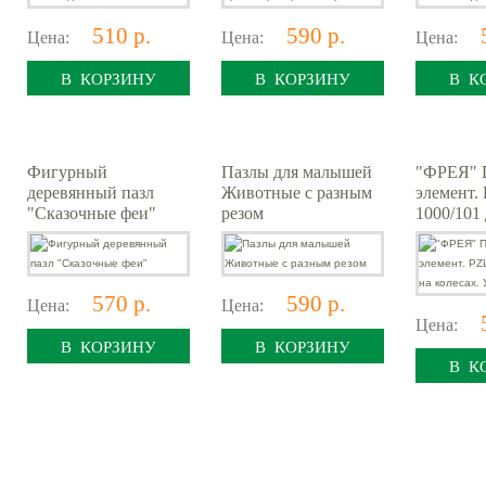
510 р.
590 р.
Цена:
Цена:
Цена:
В КОРЗИНУ
В КОРЗИНУ
В К
Фигурный
Пазлы для малышей
"ФРЕЯ" П
деревянный пазл
Животные с разным
элемент.
"Сказочные феи"
резом
1000/101
колесах.
570 р.
590 р.
Цена:
Цена:
Цена:
В КОРЗИНУ
В КОРЗИНУ
В К