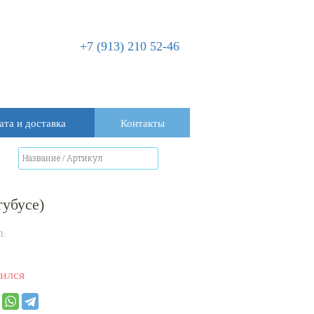
+7 (913) 210 52-46
ата и доставка
Контакты
тубусе)
Л:
ился