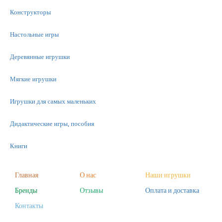
Конструкторы
Настольные игры
Деревянные игрушки
Мягкие игрушки
Игрушки для самых маленьких
Дидактические игры, пособия
Книги
Машинки
Главная
О нас
Наши игрушки
Бренды
Отзывы
Оплата и доставка
Фигурки
Контакты
Научные опыты