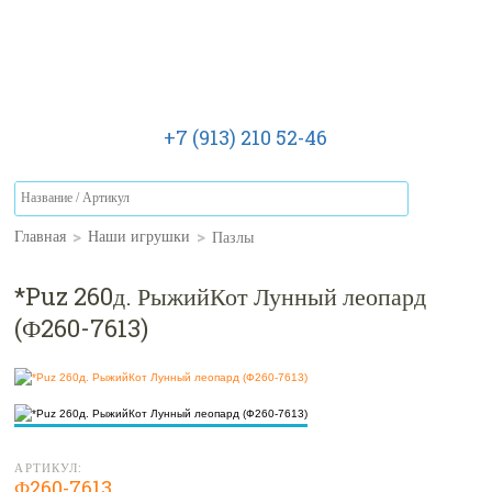
+7 (913) 210 52-46
>
>
Пазлы
Главная
Наши игрушки
*Puz 260д. РыжийКот Лунный леопард
(Ф260-7613)
АРТИКУЛ:
Ф260-7613