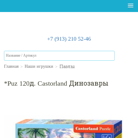
+7 (913) 210 52-46
>
>
Пазлы
Главная
Наши игрушки
*Puz 120д. Castorland Динозавры