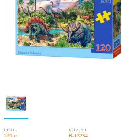
ЦЕНА:
АРТИКУЛ:
220 р.
В-13234