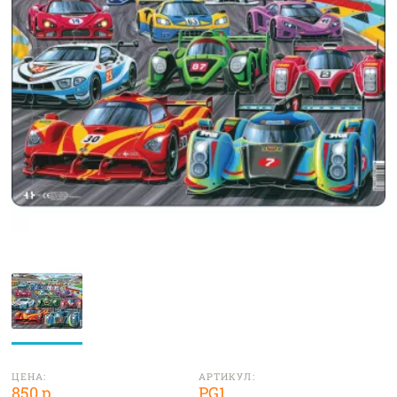
ЦЕНА:
АРТИКУЛ:
850 р.
PG1