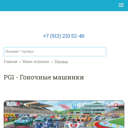
+7 (913) 210 52-46
>
>
Пазлы
Главная
Наши игрушки
PG1 - Гоночные машинки