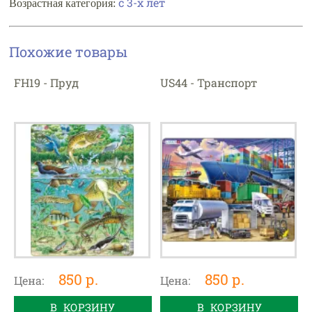
с 3-х лет
Возрастная категория:
Похожие товары
FH19 - Пруд
US44 - Транспорт
850 р.
850 р.
Цена:
Цена:
В КОРЗИНУ
В КОРЗИНУ