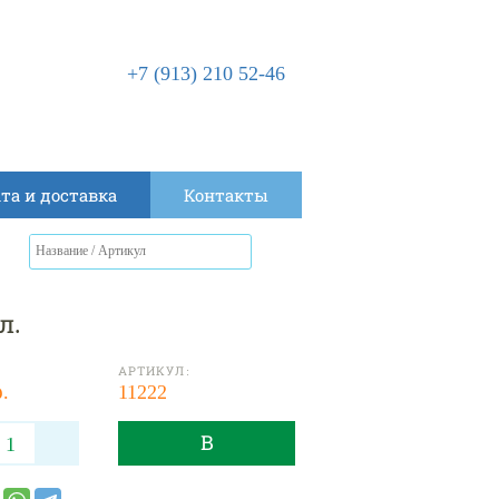
+7 (913) 210 52-46
та и доставка
Контакты
л.
АРТИКУЛ:
р.
11222
В
КОРЗИНУ