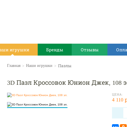
аши игрушки
Бренды
Отзывы
Опла
>
>
Пазлы
Главная
Наши игрушки
3D Пазл Кроссовок Юнион Джек, 108 э
ЦЕНА:
4 110 