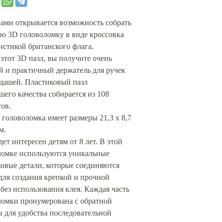
ами открывается возможность собрать
ую 3D головоломку в виде кроссовка
истикой британского флага.
этот 3D пазл, вы получите очень
й и практичный держатель для ручек
ндашей. Пластиковый пазл
его качества собирается из 108
ов.
 головоломка имеет размеры 21,3 х 8,7
м.
дет интересен детям от 8 лет. В этой
ломке используются уникальные
овые детали, которые соединяются
для создания крепкой и прочной
без использования клея. Каждая часть
ломки пронумерована с обратной
 для удобства последовательной