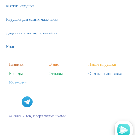
Мягкие игрушки
Игрушки для самых маленьких
Дидактические игры, пособия
Книги
Машинки
Главная
О нас
Наши игрушки
Бренды
Отзывы
Оплата и доставка
Фигурки
Контакты
Научные опыты
Наборы для творчества
Пазлы
© 2009-2026, Вверх тормашками