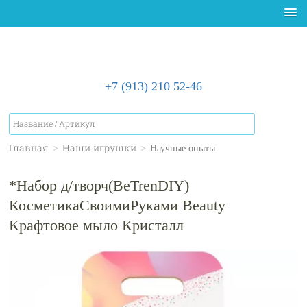
+7 (913) 210 52-46
Главная
>
Наши игрушки
>
Научные опыты
*Набор д/творч(BeTrenDIY)
КосметикаСвоимиРуками Beauty
Крафтовое мыло Кристалл