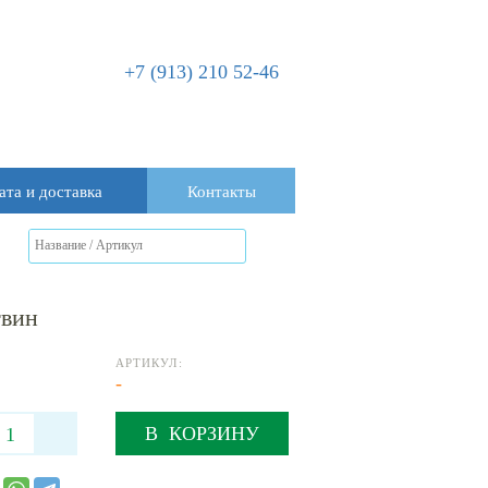
+7 (913) 210 52-46
ата и доставка
Контакты
гвин
АРТИКУЛ:
-
В КОРЗИНУ