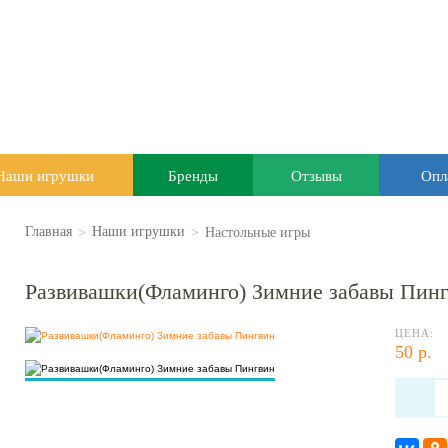
Наши игрушки
Бренды
Отзывы
Опл
>
>
Настольные игры
Главная
Наши игрушки
Развивашки(Фламинго) Зимние забавы Пин
ЦЕНА:
50 р.