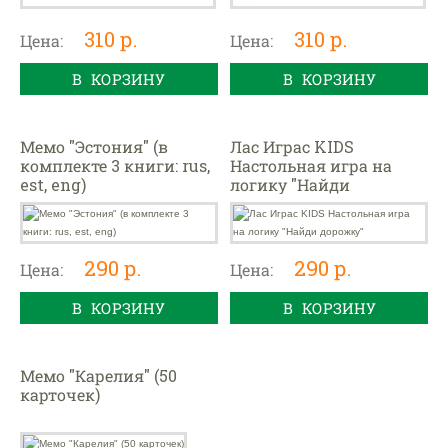
310 р.
310 р.
Цена:
Цена:
В КОРЗИНУ
В КОРЗИНУ
Мемо "Эстония" (в
Лас Играс KIDS
комплекте 3 книги: rus,
Настольная игра на
est, eng)
логику "Найди
дорожку"
290 р.
290 р.
Цена:
Цена:
В КОРЗИНУ
В КОРЗИНУ
Мемо "Карелия" (50
карточек)