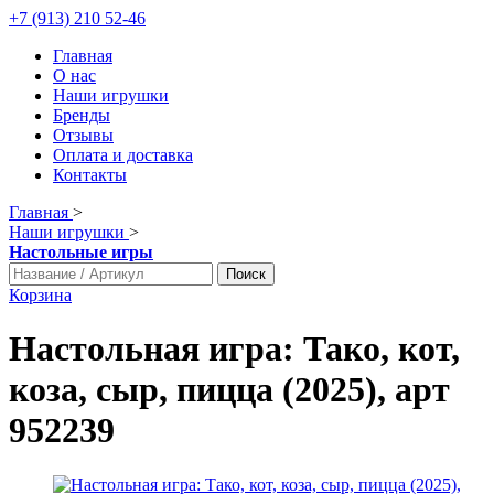
+7 (913) 210 52-46
Главная
О нас
Наши игрушки
Бренды
Отзывы
Оплата и доставка
Контакты
Главная
>
Наши игрушки
>
Настольные игры
Поиск
Корзина
Настольная игра: Тако, кот,
коза, сыр, пицца (2025), арт
952239