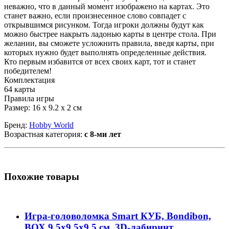
неважно, что в данный момент изображено на картах. Это
станет важно, если произнесенное слово совпадет с
открывшимся рисунком. Тогда игроки должны будут как
можно быстрее накрыть ладонью карты в центре стола. При
желании, вы сможете усложнить правила, введя карты, при
которых нужно будет выполнять определенные действия.
Кто первым избавится от всех своих карт, тот и станет
победителем!
Комплектация
64 карты
Правила игры
Размер: 16 х 9.2 х 2 см
Бренд:
Hobby World
Возрастная категория:
с 8-ми лет
Похожие товары
Игра-головоломка Smart КУБ, Bondibon,
ВОХ 9,5х9,5х9,5 см, 3D-лабиринт,