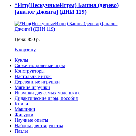
*Игр(НескучныеИгры) Башня (дерево)
[аналог Дженга] (ДНИ 119)
Цена:
850 р.
В корзину
Куклы
Сюжетно-ролевые игры
Конструкторы
Настольные игры
Деревянные игрушки
Мягкие игрушки
Игрушки для самых маленьких
Дидактические игры, пособия
Книги
Машинки
Фигурки
Научные опыты
Наборы для творчества
Пазлы