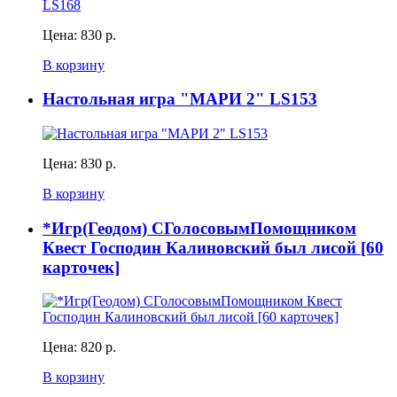
Цена:
830 р.
В корзину
Настольная игра "МАРИ 2" LS153
Цена:
830 р.
В корзину
*Игр(Геодом) СГолосовымПомощником
Квест Господин Калиновский был лисой [60
карточек]
Цена:
820 р.
В корзину