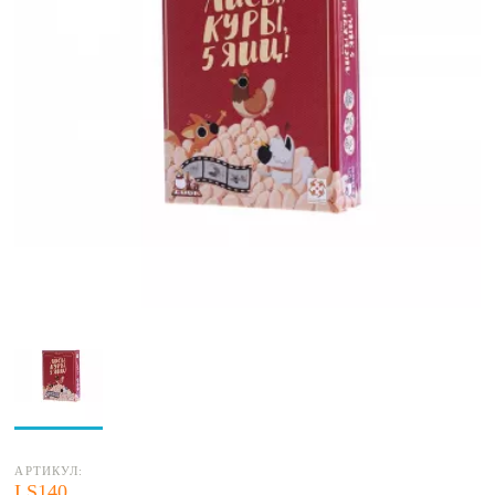
АРТИКУЛ:
LS140