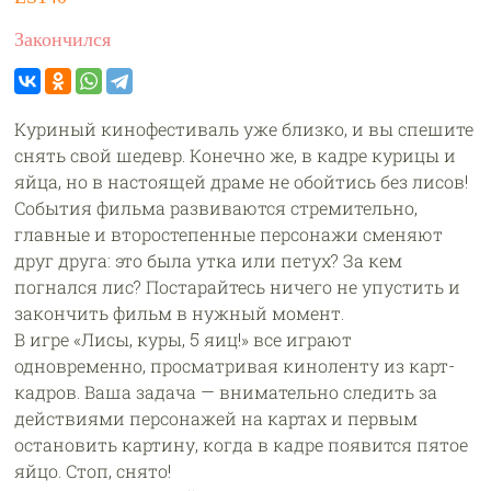
Закончился
Куриный кинофестиваль уже близко, и вы спешите
снять свой шедевр. Конечно же, в кадре курицы и
яйца, но в настоящей драме не обойтись без лисов!
События фильма развиваются стремительно,
главные и второстепенные персонажи сменяют
друг друга: это была утка или петух? За кем
погнался лис? Постарайтесь ничего не упустить и
закончить фильм в нужный момент.
В игре «Лисы, куры, 5 яиц!» все играют
одновременно, просматривая киноленту из карт-
кадров. Ваша задача — внимательно следить за
действиями персонажей на картах и первым
остановить картину, когда в кадре появится пятое
яйцо. Стоп, снято!