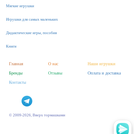
Мягкие игрушки
Игрушки для самых маленьких
Дидактические игры, пособия
Книги
Машинки
Главная
О нас
Наши игрушки
Бренды
Отзывы
Оплата и доставка
Фигурки
Контакты
Научные опыты
Наборы для творчества
Пазлы
© 2009-2026, Вверх тормашками