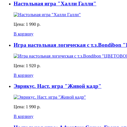
Настольная игра "Халли Галли"
Цена:
1 990 р.
В корзину
Игра настольная логическая с т.з.Bond
Цена:
1 920 р.
В корзину
Эврикус. Наст. игра "Живой кадр"
Цена:
1 990 р.
В корзину