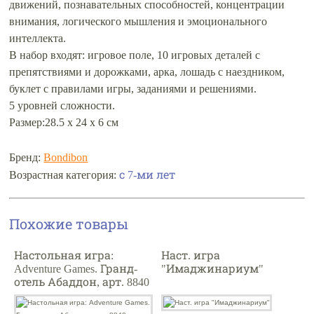
движений, познавательных способностей, концентрации
внимания, логического мышления и эмоционального
интеллекта.
В набор входят: игровое поле, 10 игровых деталей с
препятствиями и дорожками, арка, лошадь с наездником,
буклет с правилами игры, заданиями и решениями.
5 уровней сложности.
Размер:28.5 х 24 х 6 см
Бренд:
Bondibon
с 7-ми лет
Возрастная категория:
Похожие товары
Настольная игра:
Наст. игра
Adventure Games. Гранд-
"Имаджинариум"
отель Абаддон, арт. 8840