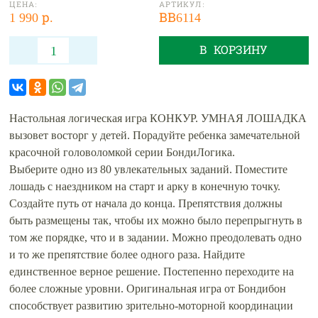
ЦЕНА:
АРТИКУЛ:
1 990 р.
ВВ6114
В КОРЗИНУ
Настольная логическая игра КОНКУР. УМНАЯ ЛОШАДКА
вызовет восторг у детей. Порадуйте ребенка замечательной
красочной головоломкой серии БондиЛогика.
Выберите одно из 80 увлекательных заданий. Поместите
лошадь с наездником на старт и арку в конечную точку.
Создайте путь от начала до конца. Препятствия должны
быть размещены так, чтобы их можно было перепрыгнуть в
том же порядке, что и в задании. Можно преодолевать одно
и то же препятствие более одного раза. Найдите
единственное верное решение. Постепенно переходите на
более сложные уровни. Оригинальная игра от Бондибон
способствует развитию зрительно-моторной координации