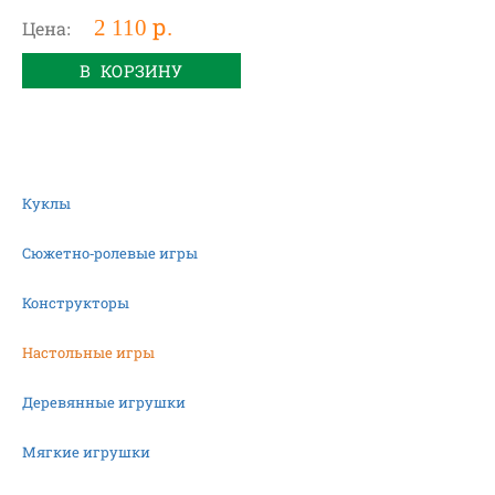
2 110 р.
Цена:
В КОРЗИНУ
Куклы
Сюжетно-ролевые игры
Конструкторы
Настольные игры
Деревянные игрушки
Мягкие игрушки