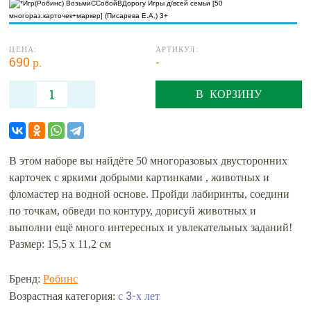
ЦЕНА:
АРТИКУЛ:
690 р.
-
В КОРЗИНУ
В этом наборе вы найдёте 50 многоразовых двусторонних
карточек с яркими добрыми картинками , животных и
фломастер на водной основе. Пройди лабиринты, соедини
по точкам, обведи по контуру, дорисуй животных и
выполни ещё много интересных и увлекательных заданий!
Размер: 15,5 х 11,2 см
Бренд:
Робинс
с 3-х лет
Возрастная категория: