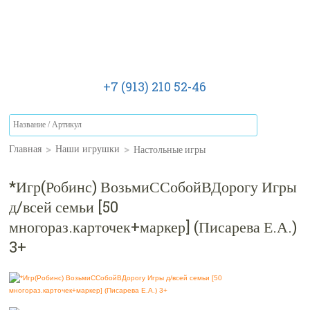
+7 (913) 210 52-46
>
>
Настольные игры
Главная
Наши игрушки
*Игр(Робинс) ВозьмиССобойВДорогу Игры
д/всей семьи [50
многораз.карточек+маркер] (Писарева Е.А.)
3+