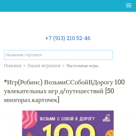
+7 (913) 210 52-46
Главная
>
Наши игрушки
>
Настольные игры
*Игр(Робинс) ВозьмиССобойВДорогу 100
увлекательных игр д/путешествий [50
многораз.карточек]