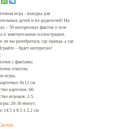
точная игра - находка для
тельных детей и их родителей! На
ах – 50 интересных фактов о теле
а и замечательные иллюстрации.
 ли вы разобраться, где правда, а где
грайте – будет интересно!
:
рточек с фактами;
рточек ответов;
ла игры.
карточки: 8х12 см.
тво карточек: 60.
тво игроков: 2-5.
гры: 20-30 минут.
: 14.5 x 8.5 x 2.2 см
Геодом