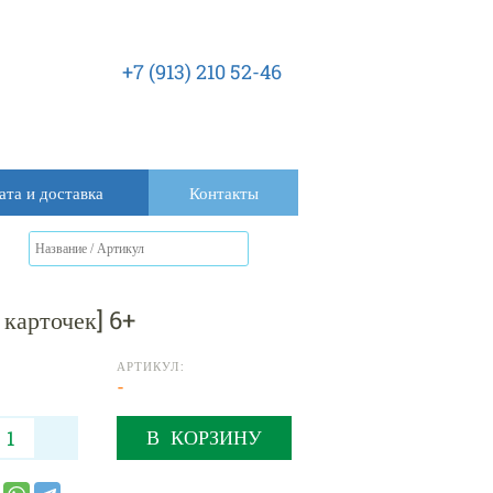
+7 (913) 210 52-46
ата и доставка
Контакты
 карточек] 6+
АРТИКУЛ:
-
В КОРЗИНУ