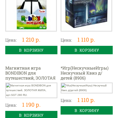
1 210 р.
1 110 р.
Цена:
Цена:
В КОРЗИНУ
В КОРЗИНУ
Магнитная игра
*Игр(НескучныеИгры)
BONDIBON для
Нескучный Квиз д/
путешествий, ЗОЛОТАЯ
детей (8906)
ЖИЛА, арт.SGT 280 RU.
1 110 р.
Цена:
1 190 р.
Цена:
В КОРЗИНУ
В КОРЗИНУ