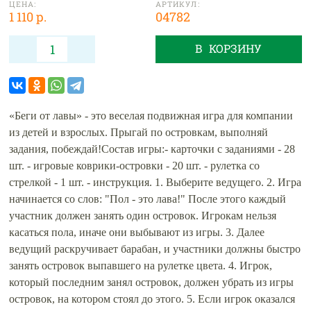
ЦЕНА:
АРТИКУЛ:
1 110 р.
04782
В КОРЗИНУ
«Беги от лавы» - это веселая подвижная игра для компании
из детей и взрослых. Прыгай по островкам, выполняй
задания, побеждай!Состав игры:- карточки с заданиями - 28
шт. - игровые коврики-островки - 20 шт. - рулетка со
стрелкой - 1 шт. - инструкция. 1. Выберите ведущего. 2. Игра
начинается со слов: "Пол - это лава!" После этого каждый
участник должен занять один островок. Игрокам нельзя
касаться пола, иначе они выбывают из игры. 3. Далее
ведущий раскручивает барабан, и участники должны быстро
занять островок выпавшего на рулетке цвета. 4. Игрок,
который последним занял островок, должен убрать из игры
островок, на котором стоял до этого. 5. Если игрок оказался