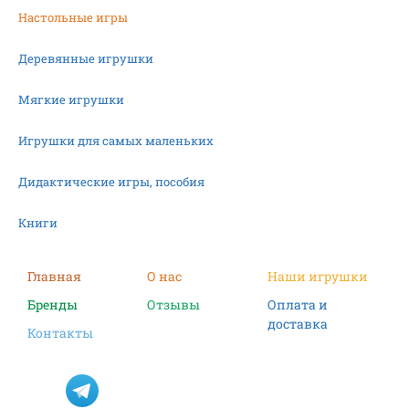
Настольные игры
Деревянные игрушки
Мягкие игрушки
Игрушки для самых маленьких
Дидактические игры, пособия
Книги
Машинки
Главная
О нас
Наши игрушки
Бренды
Отзывы
Оплата и
Фигурки
доставка
Контакты
Научные опыты
Наборы для творчества