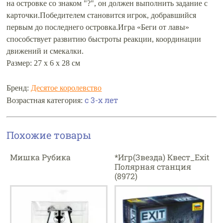
на островке со знаком "?", он должен выполнить задание с
карточки.Победителем становится игрок, добравшийся
первым до последнего островка.Игра «Беги от лавы»
способствует развитию быстроты реакции, координации
движений и смекалки.
Размер: 27 х 6 х 28 см
Бренд:
Десятое королевство
с 3-х лет
Возрастная категория:
Похожие товары
Мишка Рубика
*Игр(Звезда) Квест_Exit
Полярная станция
(8972)