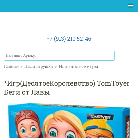
+7 (913) 210 52-46
>
>
Настольные игры
Главная
Наши игрушки
*Игр(ДесятоеКоролевство) TomToyer
Беги от Лавы