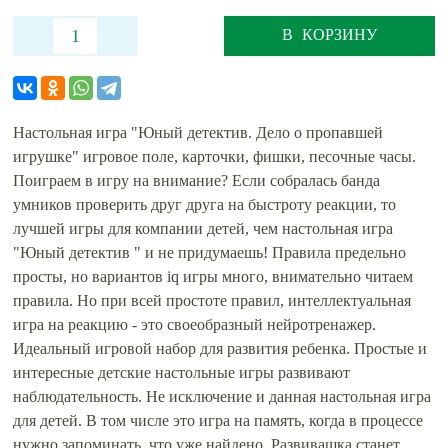
В КОРЗИНУ
Настольная игра "Юный детектив. Дело о пропавшей
игрушке" игровое поле, карточки, фишки, песочные часы.
Поиграем в игру на внимание? Если собралась банда
умников проверить друг друга на быстроту реакции, то
лучшей игры для компании детей, чем настольная игра
"Юный детектив " и не придумаешь! Правила предельно
просты, но вариантов iq игры много, внимательно читаем
правила. Но при всей простоте правил, интеллектуальная
игра на реакцию - это своеобразный нейротренажер.
Идеальный игровой набор для развития ребенка. Простые и
интересные детские настольные игры развивают
наблюдательность. Не исключение и данная настольная игра
для детей. В том числе это игра на память, когда в процессе
нужно запоминать, что уже найдено. Развивашка станет