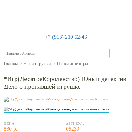
+7 (913) 210 52-46
Главная
Наши игрушки
>
>
Настольные игры
*Игр(ДесятоеКоролевство) Юный детектив
Дело о пропавшей игрушке
ЦЕНА:
АРТИКУЛ:
530 р.
05239