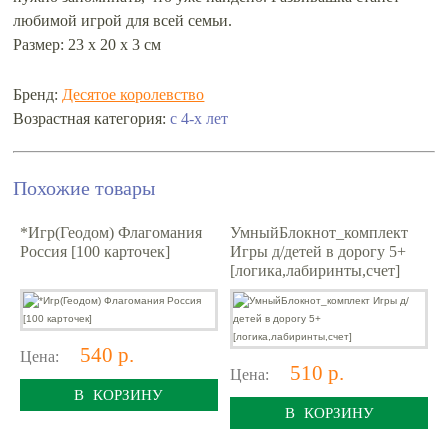
любимой игрой для всей семьи.
Размер: 23 х 20 х 3 см
Бренд:
Десятое королевство
Возрастная категория:
с 4-х лет
Похожие товары
*Игр(Геодом) Флагомания
УмныйБлокнот_комплект
Россия [100 карточек]
Игры д/детей в дорогу 5+
[логика,лабиринты,счет]
540 р.
Цена:
510 р.
Цена:
В КОРЗИНУ
В КОРЗИНУ