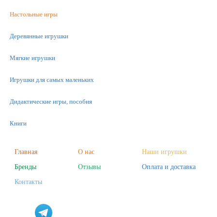
Настольные игры
Деревянные игрушки
Мягкие игрушки
Игрушки для самых маленьких
Дидактические игры, пособия
Книги
Машинки
Главная
О нас
Наши игрушки
Фигурки
Бренды
Отзывы
Оплата и доставка
Контакты
Научные опыты
Наборы для творчества