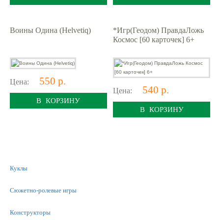
Воины Одина (Helvetiq)
*Игр(Геодом) ПравдаЛожь
Космос [60 карточек] 6+
550 р.
Цена:
540 р.
Цена:
В КОРЗИНУ
В КОРЗИНУ
Куклы
Сюжетно-ролевые игры
Конструкторы