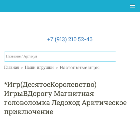
+7 (913) 210 52-46
>
>
Настольные игры
Главная
Наши игрушки
*Игр(ДесятоеКоролевство)
ИгрыВДорогу Магнитная
головоломка Ледоход Арктическое
приключение