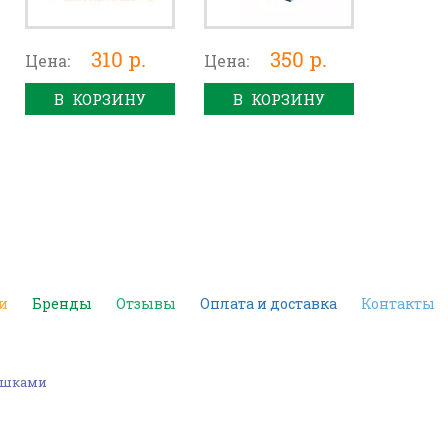
310 р.
350 р.
Цена:
Цена:
В КОРЗИНУ
В КОРЗИНУ
и
Бренды
Отзывы
Оплата и доставка
Контакты
машками