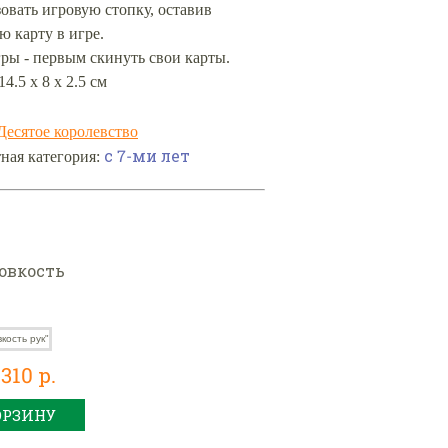
овать игровую стопку, оставив
 карту в игре.
ры - первым скинуть свои карты.
14.5 х 8 х 2.5 см
Десятое королевство
с 7-ми лет
ная категория:
овкость
310 р.
ОРЗИНУ