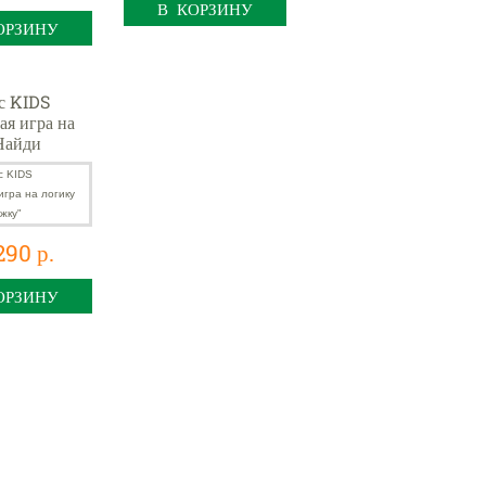
В КОРЗИНУ
ОРЗИНУ
с KIDS
ая игра на
Найди
290 р.
ОРЗИНУ