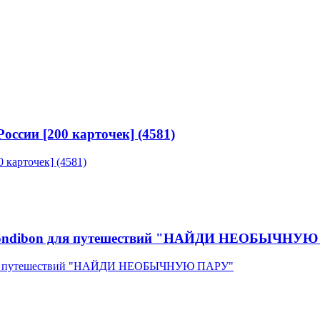
ссии [200 карточек] (4581)
 Bondibon для путешествий "НАЙДИ НЕОБЫЧНУ