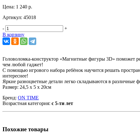
Цена:
1 240 р.
Артикул:
45018
-
+
В корзину
Головоломка-конструктор «Магнитные фигуры 3D» поможет реб
чем любой гаджет!
С помощью игрового набора ребёнок научится решать простран
интереснее!
Яркие разноцветные детали легко складываются в различные ф
Размер: 24,5 x 5 x 20см
Бренд:
ON TIME
Возрастная категория:
с 5-ти лет
Похожие товары