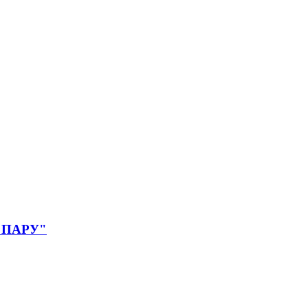
Ю ПАРУ"