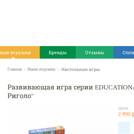
аши игрушки
Бренды
Отзывы
Опла
>
>
Настольные игры
Главная
Наши игрушки
Развивающая игра серии EDUCATION
Риголо"
ЦЕНА:
2 890 