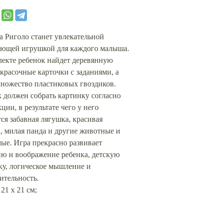
КОРЗИНУ
 Риголо станет увлекательной
ающей игрушкой для каждого малыша.
лекте ребенок найдет деревянную
 красочные карточки с заданиями, а
множество пластиковых гвоздиков.
 должен собрать картинку согласно
ции, в результате чего у него
ся забавная лягушка, красивая
, милая панда и другие животные и
ые. Игра прекрасно развивает
ию и воображение ребенка, детскую
ку, логическое мышление и
ительность.
 21 х 21 см;