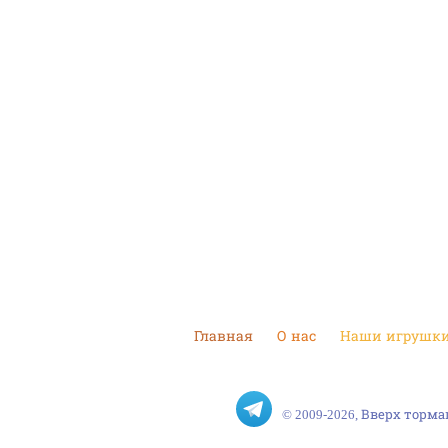
Главная
О нас
Наши игрушк
© 2009-2026, Вверх тор