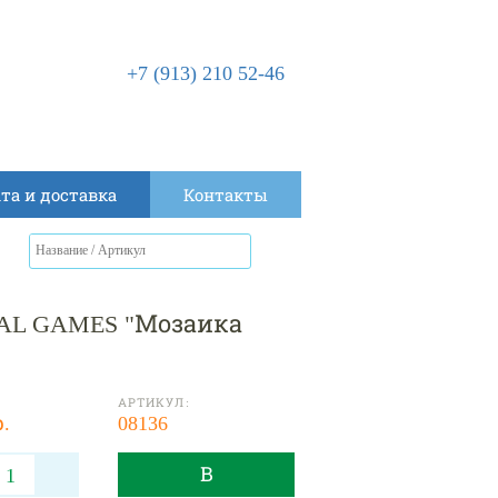
+7 (913) 210 52-46
та и доставка
Контакты
AL GAMES "Мозаика
АРТИКУЛ:
р.
08136
В