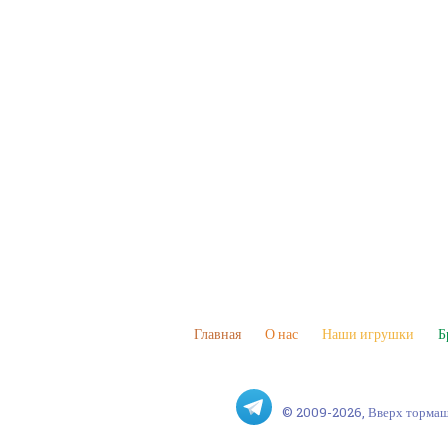
Главная
О нас
Наши игрушки
Б
© 2009-2026, Вверх торма