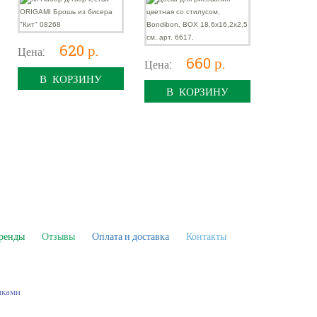
арт. 6617.
620 р.
Цена:
660 р.
Цена:
В КОРЗИНУ
В КОРЗИНУ
ренды
Отзывы
Оплата и доставка
Контакты
шками