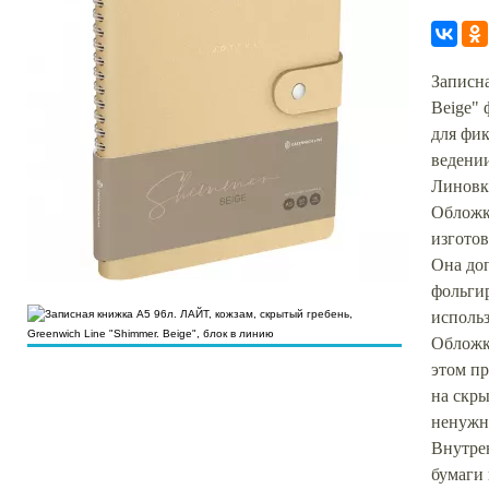
Записна
Beige"
для фи
ведении
Линовк
Обложк
изготов
Она доп
фольги
использ
Обложк
этом пр
на скры
ненужн
Внутрен
бумаги