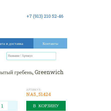
+7 (913) 210 52-46
ата и доставка
Контакты
крытый гребень, Greenwich
АРТИКУЛ:
NA5_51424
В КОРЗИНУ