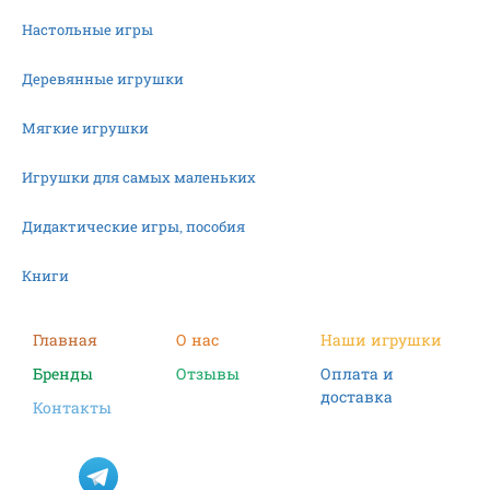
Настольные игры
Деревянные игрушки
Мягкие игрушки
Игрушки для самых маленьких
Дидактические игры, пособия
Книги
Машинки
Главная
О нас
Наши игрушки
Бренды
Отзывы
Оплата и
Фигурки
доставка
Контакты
Научные опыты
Наборы для творчества