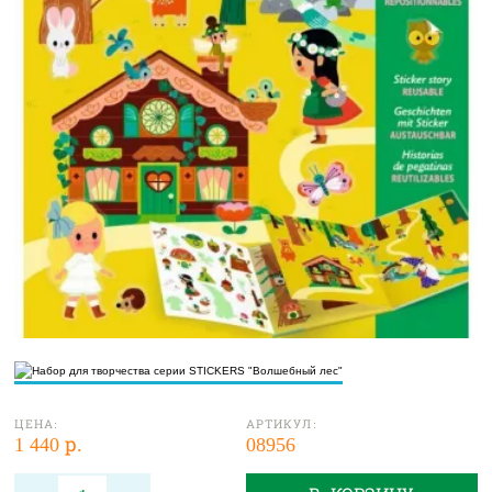
ЦЕНА:
АРТИКУЛ:
1 440 р.
08956