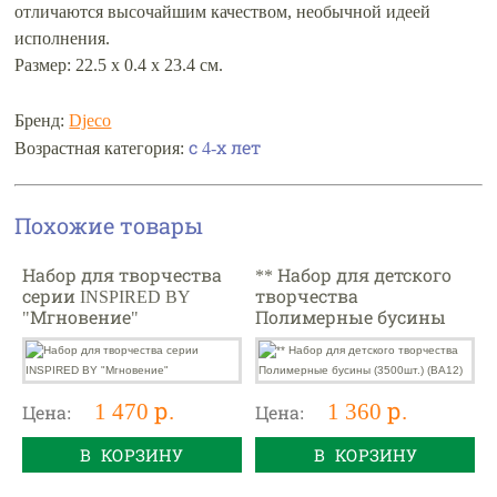
отличаются высочайшим качеством, необычной идеей
исполнения.
Размер: 22.5 х 0.4 х 23.4 см.
Бренд:
Djeco
с 4-х лет
Возрастная категория:
Похожие товары
Набор для творчества
** Набор для детского
серии INSPIRED BY
творчества
"Мгновение"
Полимерные бусины
(3500шт.) (BA12)
1 470 р.
1 360 р.
Цена:
Цена:
В КОРЗИНУ
В КОРЗИНУ