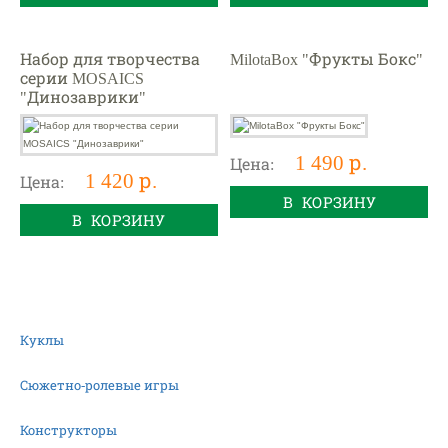
Набор для творчества
MilotaBox "Фрукты Бокс"
серии MOSAICS
"Динозаврики"
1 490 р.
Цена:
1 420 р.
Цена:
В КОРЗИНУ
В КОРЗИНУ
Куклы
Сюжетно-ролевые игры
Конструкторы