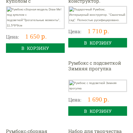
куполом с
конструктор.
подсветкой"Трогательн
"Сказочный сад".
ые моменты",
Полностью
11,5*9*9см
русифицировано.
1 710 р.
Цена:
1 650 р.
Цена:
В КОРЗИНУ
В КОРЗИНУ
Румбокс с подсветкой
Зимняя прогулка
1 690 р.
Цена:
В КОРЗИНУ
Румбокс-сборная
Набор для творчества