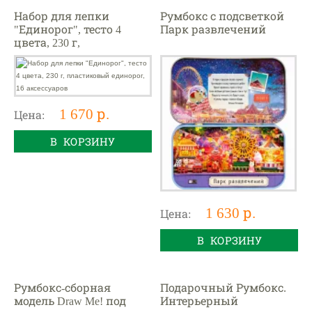
Набор для лепки
Румбокс с подсветкой
"Единорог", тесто 4
Парк развлечений
цвета, 230 г,
пластиковый единорог,
16 аксессуаров
1 670 р.
Цена:
В КОРЗИНУ
1 630 р.
Цена:
В КОРЗИНУ
Румбокс-сборная
Подарочный Румбокс.
модель Draw Me! под
Интерьерный