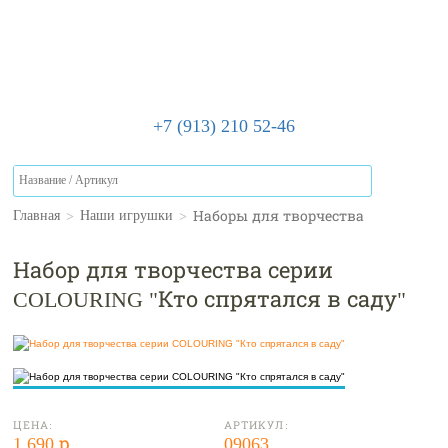
+7 (913) 210 52-46
>
>
Наборы для творчества
Главная
Наши игрушки
Набор для творчества серии
COLOURING "Кто спрятался в саду"
ЦЕНА:
АРТИКУЛ:
1 690 р.
09063