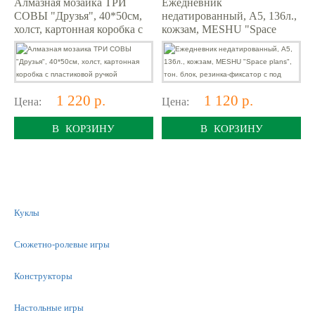
Алмазная мозаика ТРИ
Ежедневник
СОВЫ "Друзья", 40*50см,
недатированный, А5, 136л.,
холст, картонная коробка с
кожзам, MESHU "Space
пластиковой ручкой
plans", тон. блок, резинка-
фиксатор с под
1 220 р.
1 120 р.
Цена:
Цена:
В КОРЗИНУ
В КОРЗИНУ
Куклы
Сюжетно-ролевые игры
Конструкторы
Настольные игры