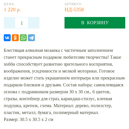
ЦЕНА:
АРТИКУЛ:
1 220 р.
НД-5358
В КОРЗИНУ
Блестящая алмазная мозаика с частичным заполнением
станет прекрасным подарком любителям творчества! Такое
хобби способствует развитию зрительного восприятия,
воображения, усидчивости и мелкой моторики. Готовое
изделие может стать украшением интерьера или прекрасным
подарком близким и друзьям. Состав набора: самоклеящаяся
основа с подрамником размером 30 x 30 см., 6 цветов,
стразы, контейнер для страз, карандаш-стилус, клеевая
подушка, крепеж, схема. Материал: дерево, полиэстер,
пластик, металл, бумага, полимерный материал.
Размер: 30.5 х 30.5 х 2 см