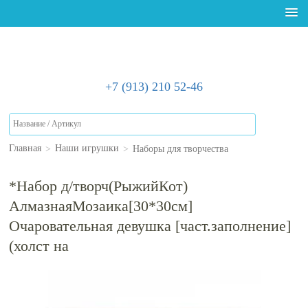
+7 (913) 210 52-46
>
>
Наборы для творчества
Главная
Наши игрушки
*Набор д/творч(РыжийКот)
АлмазнаяМозаика[30*30см]
Очаровательная девушка [част.заполнение]
(холст на