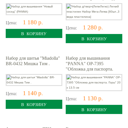
пластилина]
1 180 р.
Цена:
1 280 р.
Цена:
В КОРЗИНУ
В КОРЗИНУ
Набор для шитья "Miadolla"
Набор для вышивания
BR-0432 Мишка Тим .
"PANNA" OP-7395
"Обложка для паспорта.
Горы" 20 х 13.5 см
1 140 р.
Цена:
1 130 р.
Цена:
В КОРЗИНУ
В КОРЗИНУ