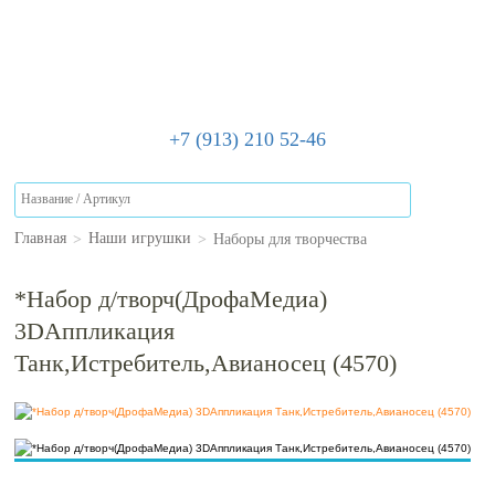
+7 (913) 210 52-46
>
>
Наборы для творчества
Главная
Наши игрушки
*Набор д/творч(ДрофаМедиа)
3DАппликация
Танк,Истребитель,Авианосец (4570)