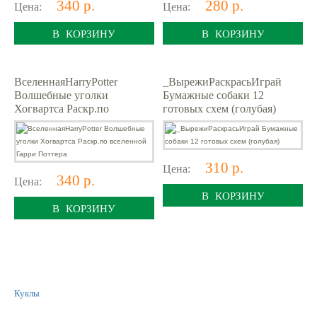
340 р.
280 р.
Цена:
Цена:
В КОРЗИНУ
В КОРЗИНУ
ВселеннаяHarryPotter
_ВырежиРаскрасьИграй
Волшебные уголки
Бумажные собаки 12
Хогвартса Раскр.по
готовых схем (голубая)
вселенной Гарри Поттера
310 р.
Цена:
340 р.
Цена:
В КОРЗИНУ
В КОРЗИНУ
Куклы