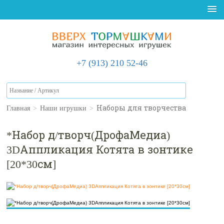
+7 (913) 210 52-46
Главная
>
Наши игрушки
>
Наборы для творчества
*Набор д/творч(ДрофаМедиа)
3DАппликация Котята в зонтике
[20*30см]