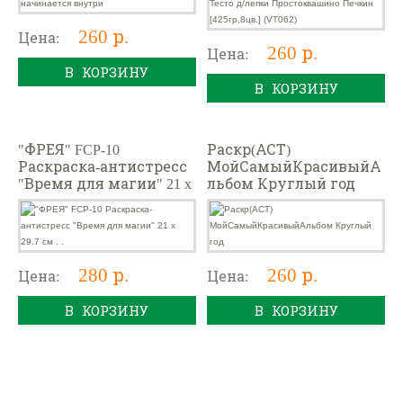
(VT062)
260 р.
Цена:
260 р.
Цена:
В КОРЗИНУ
В КОРЗИНУ
"ФРЕЯ" FCP-10
Раскр(АСТ)
Раскраска-антистресс
МойСамыйКрасивыйА
"Время для магии" 21 x
льбом Круглый год
29.7 см . .
280 р.
260 р.
Цена:
Цена:
В КОРЗИНУ
В КОРЗИНУ