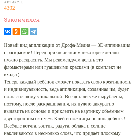
АРТИКУЛ:
4392
Закончился
Новый вид аппликации от Дрофа-Медиа — 3D-аппликация
с раскраской! Перед приклеиванием некоторые детали
нужно раскрасить. Мы рекомендуем делать это
фломастерами или гуашевыми красками (в комплект не
входят).
Теперь каждый ребёнок сможет показать свою креативность
и индивидуальность, ведь аппликация, созданная им, будет
по-настоящему уникальной! Все детали уже вырублены,
поэтому, после раскрашивания, их нужно аккуратно
выдавить из основы и приклеить на картинку объёмным
двусторонним скотчем. Клей и ножницы не понадобятся!
Весёлые котята, зонтик, радуга, облака и солнце
наклеиваются в несколько слоёв, что придаёт плоскому