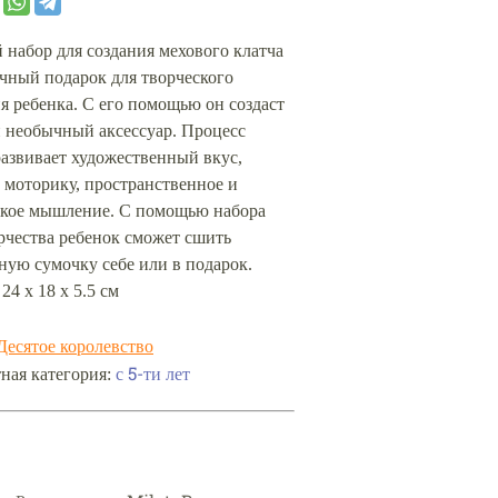
набор для создания мехового клатча
чный подарок для творческого
я ребенка. С его помощью он создаст
и необычный аксессуар. Процесс
азвивает художественный вкус,
 моторику, пространственное и
ское мышление. С помощью набора
рчества ребенок сможет сшить
ую сумочку себе или в подарок.
 24 х 18 х 5.5 см
Десятое королевство
с 5-ти лет
ная категория: