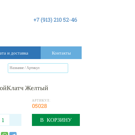
+7 (913) 210 52-46
ата и доставка
Контакты
войКлатч Желтый
АРТИКУЛ:
05028
В КОРЗИНУ