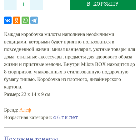
В КОРЗИНУ
Каждая коробочка милоты наполнена необычными
вещицами, которыми будет приятно пользоваться в
повседневной жизни: милая канцелярия, уютные товары для
дома, стильные аксессуары, предметы для здорового образа
жизни и приятные мелочи. Внутри Milota BOX находится до
8 сюрпризов, упакованных в стилизованную подарочную
бумагу тишью. Коробочка из плотного, дизайнерского
картона.
Размер: 22 х 14 х 9 см
Бренд:
Алеф
Возрастная категория:
с 6-ти лет
Похожие товары