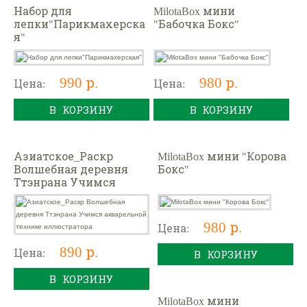
Набор для
MilotaBox мини
лепки"Парикмахерска
"Бабочка Бокс"
я"
990 р.
980 р.
Цена:
Цена:
В КОРЗИНУ
В КОРЗИНУ
Азиатское_Раскр
MilotaBox мини "Корова
Волшебная деревня
Бокс"
Ттэнрана Учимся
акварельной технике
иллюстратора
980 р.
Цена:
890 р.
Цена:
В КОРЗИНУ
В КОРЗИНУ
MilotaBox мини