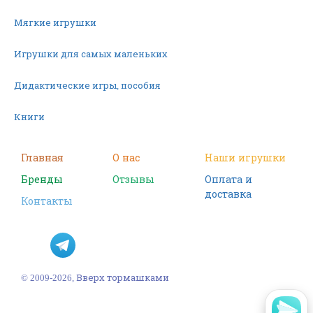
Мягкие игрушки
Игрушки для самых маленьких
Дидактические игры, пособия
Книги
Машинки
Главная
О нас
Наши игрушки
Бренды
Отзывы
Оплата и
Фигурки
доставка
Контакты
Научные опыты
Наборы для творчества
Пазлы
© 2009-2026, Вверх тормашками