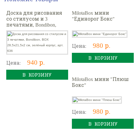
Доска для рисования
MilotaBox мини
со стилусом и 3
"Единорог Бокс"
печатями, Bondibon,
BOX 28,5x21,5x2 см,
зелёный корпус, арт.
636
980 р.
Цена:
В КОРЗИНУ
940 р.
Цена:
В КОРЗИНУ
MilotaBox мини "Плюш
Бокс"
980 р.
Цена:
В КОРЗИНУ